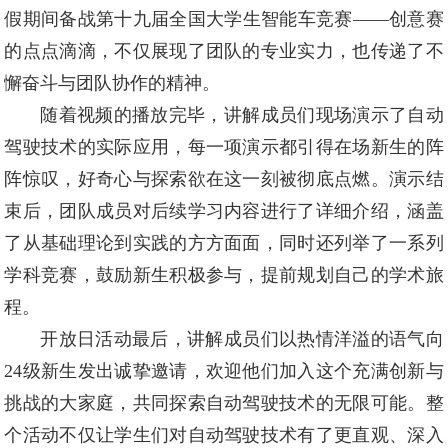
假期间备战第十九届全国大学生智能车竞赛——创意赛
的点点滴滴，不仅展现了团队的专业实力，也传递了不
懈奋斗与团队协作的精神。
随着视频的播放完毕，讲解成员们现场演示了自动
驾驶技术的实际应用，每一项演示都引得在场新生的阵
阵惊叹，好奇心与探索欲在这一刻被彻底点燃。演示结
束后，团队成员对后续学习内容进行了详细介绍，涵盖
了从基础理论到实践的方方面面，同时还列举了一系列
学科竞赛，鼓励新生积极参与，提前规划自己的学术旅
程。
开放日活动最后，讲解成员们以热情洋溢的语气向
24级新生发出诚挚邀请，欢迎他们加入这个充满创新与
挑战的大家庭，共同探索自动驾驶技术的无限可能。整
个活动不仅让学生们对自动驾驶技术有了更直观、深入