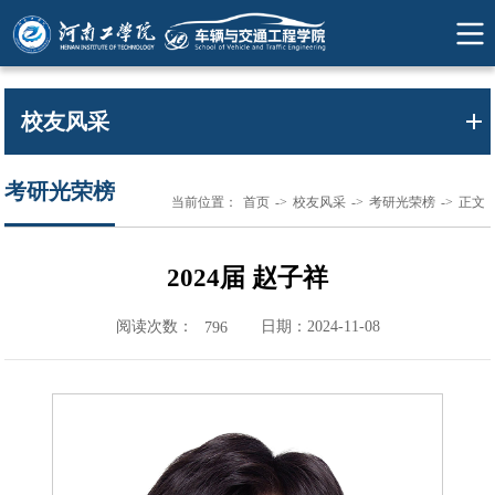
校友风采
考研光荣榜
当前位置：
首页
->
校友风采
->
考研光荣榜
->
正文
2024届 赵子祥
阅读次数：
日期：2024-11-08
796