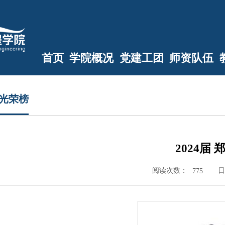
首页
学院概况
党建工团
师资队伍
光荣榜
2024届 
阅读次数：
日
775