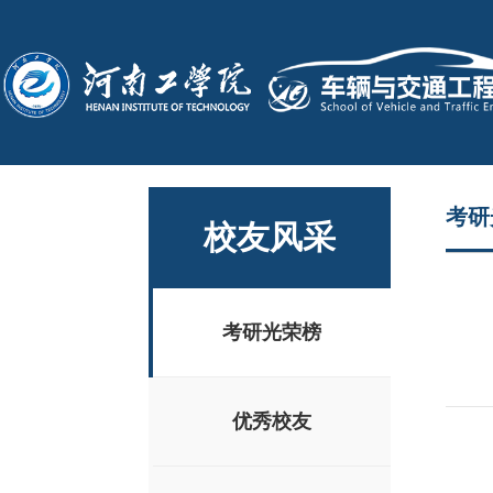
考研
校友风采
考研光荣榜
优秀校友