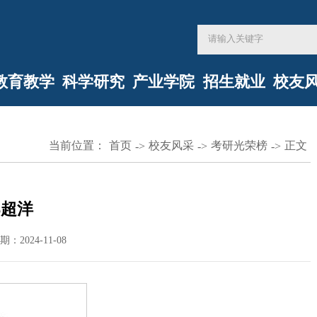
教育教学
科学研究
产业学院
招生就业
校友
当前位置：
首页
校友风采
考研光荣榜
正文
->
->
->
郑超洋
期：2024-11-08